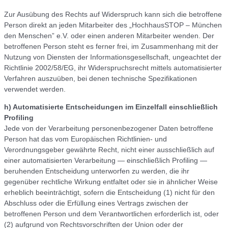
Zur Ausübung des Rechts auf Widerspruch kann sich die betroffene
Person direkt an jeden Mitarbeiter des „HochhausSTOP – München
den Menschen” e.V. oder einen anderen Mitarbeiter wenden. Der
betroffenen Person steht es ferner frei, im Zusammenhang mit der
Nutzung von Diensten der Informationsgesellschaft, ungeachtet der
Richtlinie 2002/58/EG, ihr Widerspruchsrecht mittels automatisierter
Verfahren auszuüben, bei denen technische Spezifikationen
verwendet werden.
h) Automatisierte Entscheidungen im Einzelfall einschließlich
Profiling
Jede von der Verarbeitung personenbezogener Daten betroffene
Person hat das vom Europäischen Richtlinien- und
Verordnungsgeber gewährte Recht, nicht einer ausschließlich auf
einer automatisierten Verarbeitung — einschließlich Profiling —
beruhenden Entscheidung unterworfen zu werden, die ihr
gegenüber rechtliche Wirkung entfaltet oder sie in ähnlicher Weise
erheblich beeinträchtigt, sofern die Entscheidung (1) nicht für den
Abschluss oder die Erfüllung eines Vertrags zwischen der
betroffenen Person und dem Verantwortlichen erforderlich ist, oder
(2) aufgrund von Rechtsvorschriften der Union oder der