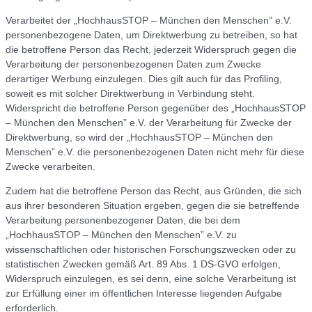
Verarbeitet der „HochhausSTOP – München den Menschen” e.V.
personenbezogene Daten, um Direktwerbung zu betreiben, so hat
die betroffene Person das Recht, jederzeit Widerspruch gegen die
Verarbeitung der personenbezogenen Daten zum Zwecke
derartiger Werbung einzulegen. Dies gilt auch für das Profiling,
soweit es mit solcher Direktwerbung in Verbindung steht.
Widerspricht die betroffene Person gegenüber des „HochhausSTOP
– München den Menschen” e.V. der Verarbeitung für Zwecke der
Direktwerbung, so wird der „HochhausSTOP – München den
Menschen” e.V. die personenbezogenen Daten nicht mehr für diese
Zwecke verarbeiten.
Zudem hat die betroffene Person das Recht, aus Gründen, die sich
aus ihrer besonderen Situation ergeben, gegen die sie betreffende
Verarbeitung personenbezogener Daten, die bei dem
„HochhausSTOP – München den Menschen” e.V. zu
wissenschaftlichen oder historischen Forschungszwecken oder zu
statistischen Zwecken gemäß Art. 89 Abs. 1 DS-GVO erfolgen,
Widerspruch einzulegen, es sei denn, eine solche Verarbeitung ist
zur Erfüllung einer im öffentlichen Interesse liegenden Aufgabe
erforderlich.