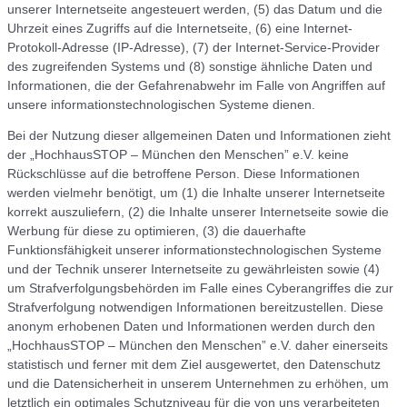
unserer Internetseite angesteuert werden, (5) das Datum und die
Uhrzeit eines Zugriffs auf die Internetseite, (6) eine Internet-
Protokoll-Adresse (IP-Adresse), (7) der Internet-Service-Provider
des zugreifenden Systems und (8) sonstige ähnliche Daten und
Informationen, die der Gefahrenabwehr im Falle von Angriffen auf
unsere informationstechnologischen Systeme dienen.
Bei der Nutzung dieser allgemeinen Daten und Informationen zieht
der „HochhausSTOP – München den Menschen” e.V. keine
Rückschlüsse auf die betroffene Person. Diese Informationen
werden vielmehr benötigt, um (1) die Inhalte unserer Internetseite
korrekt auszuliefern, (2) die Inhalte unserer Internetseite sowie die
Werbung für diese zu optimieren, (3) die dauerhafte
Funktionsfähigkeit unserer informationstechnologischen Systeme
und der Technik unserer Internetseite zu gewährleisten sowie (4)
um Strafverfolgungsbehörden im Falle eines Cyberangriffes die zur
Strafverfolgung notwendigen Informationen bereitzustellen. Diese
anonym erhobenen Daten und Informationen werden durch den
„HochhausSTOP – München den Menschen” e.V. daher einerseits
statistisch und ferner mit dem Ziel ausgewertet, den Datenschutz
und die Datensicherheit in unserem Unternehmen zu erhöhen, um
letztlich ein optimales Schutzniveau für die von uns verarbeiteten