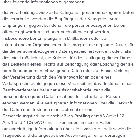
über folgende Informationen zugestanden:
die Verarbeitungszwecke die Kategorien personenbezogener Daten,
die verarbeitet werden die Empfänger oder Kategorien von
Empfängern, gegenüber denen die personenbezogenen Daten
offengelegt worden sind oder noch offengelegt werden,
insbesondere bei Empfängern in Drittländern oder bei
internationalen Organisationen falls möglich die geplante Dauer, für
die die personenbezogenen Daten gespeichert werden, oder, falls
dies nicht möglich ist, die Kriterien für die Festlegung dieser Dauer
das Bestehen eines Rechts auf Berichtigung oder Löschung der sie
betreffenden personenbezogenen Daten oder auf Einschränkung
der Verarbeitung durch den Verantwortlichen oder eines
Widerspruchsrechts gegen diese Verarbeitung das Bestehen eines
Beschwerderechts bei einer Aufsichtsbehörde wenn die
personenbezogenen Daten nicht bei der betroffenen Person
erhoben werden: Alle verfügbaren Informationen über die Herkunft
der Daten das Bestehen einer automatisierten
Entscheidungsfindung einschließlich Profiling gemäß Artikel 22
Abs.1 und 4 DS-GVO und — zumindest in diesen Fällen —
aussagekräftige Informationen über die involvierte Logik sowie die
Tragweite und die angestrebten Auswirkungen einer derartigen