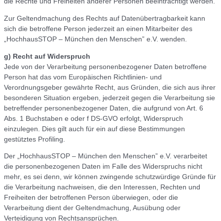
die Rechte und Freiheiten anderer Personen beeinträchtigt werden.
Zur Geltendmachung des Rechts auf Datenübertragbarkeit kann
sich die betroffene Person jederzeit an einen Mitarbeiter des
„HochhausSTOP – München den Menschen” e.V. wenden.
g) Recht auf Widerspruch
Jede von der Verarbeitung personenbezogener Daten betroffene
Person hat das vom Europäischen Richtlinien- und
Verordnungsgeber gewährte Recht, aus Gründen, die sich aus ihrer
besonderen Situation ergeben, jederzeit gegen die Verarbeitung sie
betreffender personenbezogener Daten, die aufgrund von Art. 6
Abs. 1 Buchstaben e oder f DS-GVO erfolgt, Widerspruch
einzulegen. Dies gilt auch für ein auf diese Bestimmungen
gestütztes Profiling.
Der „HochhausSTOP – München den Menschen” e.V. verarbeitet
die personenbezogenen Daten im Falle des Widerspruchs nicht
mehr, es sei denn, wir können zwingende schutzwürdige Gründe für
die Verarbeitung nachweisen, die den Interessen, Rechten und
Freiheiten der betroffenen Person überwiegen, oder die
Verarbeitung dient der Geltendmachung, Ausübung oder
Verteidigung von Rechtsansprüchen.