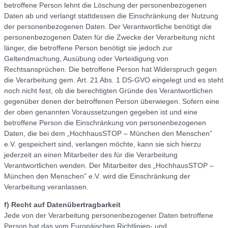
betroffene Person lehnt die Löschung der personenbezogenen
Daten ab und verlangt stattdessen die Einschränkung der Nutzung
der personenbezogenen Daten. Der Verantwortliche benötigt die
personenbezogenen Daten für die Zwecke der Verarbeitung nicht
länger, die betroffene Person benötigt sie jedoch zur
Geltendmachung, Ausübung oder Verteidigung von
Rechtsansprüchen. Die betroffene Person hat Widerspruch gegen
die Verarbeitung gem. Art. 21 Abs. 1 DS-GVO eingelegt und es steht
noch nicht fest, ob die berechtigten Gründe des Verantwortlichen
gegenüber denen der betroffenen Person überwiegen. Sofern eine
der oben genannten Voraussetzungen gegeben ist und eine
betroffene Person die Einschränkung von personenbezogenen
Daten, die bei dem „HochhausSTOP – München den Menschen”
e.V. gespeichert sind, verlangen möchte, kann sie sich hierzu
jederzeit an einen Mitarbeiter des für die Verarbeitung
Verantwortlichen wenden. Der Mitarbeiter des „HochhausSTOP –
München den Menschen” e.V. wird die Einschränkung der
Verarbeitung veranlassen.
f) Recht auf Datenübertragbarkeit
Jede von der Verarbeitung personenbezogener Daten betroffene
Person hat das vom Europäischen Richtlinien- und