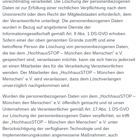
unrechtmäßig verarbeitet. Die Löschung der personenbezogenen
Daten ist zur Erfüllung einer rechtlichen Verpflichtung nach dem
Unionsrecht oder dem Recht der Mitgliedstaaten erforderlich, dem
der Verantwortliche unterliegt. Die personenbezogenen Daten
wurden in Bezug auf angebotene Dienste der
Informationsgesellschaft gemäß Art. 8 Abs. 1 DS-GVO erhoben.
Sofern einer der oben genannten Gründe zutrifft und eine
betroffene Person die Löschung von personenbezogenen Daten,
die bei dem „HochhausSTOP – München den Menschen” e.V.
gespeichert sind, veranlassen möchte, kann sie sich hierzu jederzeit
an einen Mitarbeiter des für die Verarbeitung Verantwortlichen
wenden. Der Mitarbeiter des „HochhausSTOP – München den
Menschen” e.V. wird veranlassen, dass dem Löschverlangen
unverzüglich nachgekommen wird.
Wurden die personenbezogenen Daten von dem „HochhausSTOP –
München den Menschen” e.V. öffentlich gemacht und ist unser
Unternehmen als Verantwortlicher gemäß Art. 17 Abs. 1 DS-GVO
zur Löschung der personenbezogenen Daten verpflichtet, so trifft
der „HochhausSTOP – München den Menschen” e.V. unter
Berücksichtigung der verfügbaren Technologie und der
Implementierungskosten angemessene Maßnahmen, auch